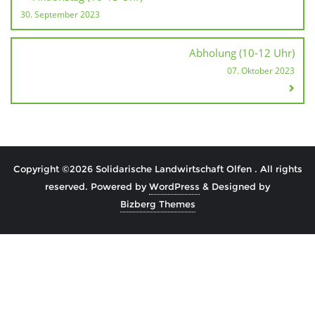
30. September 2023
Abholung (10-12 Uhr)
07. Oktober 2023
Copyright ©2026 Solidarische Landwirtschaft Olfen . All rights
reserved.
Powered by
WordPress
&
Designed by
Bizberg Themes