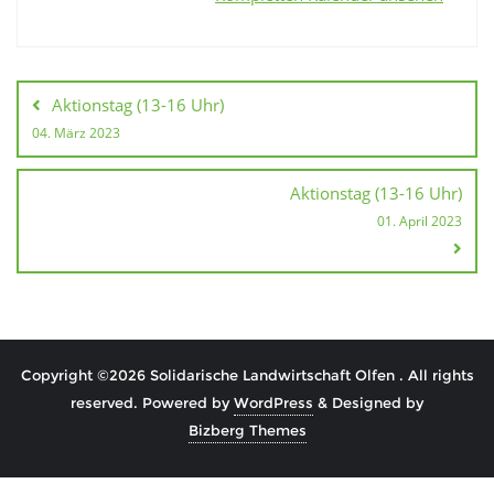
Beitragsnavigation
Aktionstag (13-16 Uhr)
04. März 2023
Aktionstag (13-16 Uhr)
01. April 2023
Copyright ©2026 Solidarische Landwirtschaft Olfen . All rights
reserved.
Powered by
WordPress
&
Designed by
Bizberg Themes