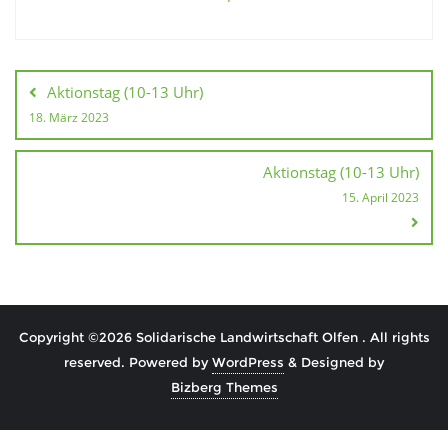
Beitragsnavigation
Aktionstag (10-13 Uhr)
18. März 2023
Aktionstag (10-13 Uhr)
15. April 2023
Copyright ©2026 Solidarische Landwirtschaft Olfen . All rights
reserved.
Powered by
WordPress
&
Designed by
Bizberg Themes