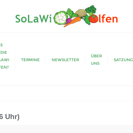
S
 DIE
ÜBER
LAWI
TERMINE
NEWSLETTER
SATZUNG
UNS
FEN?
6 Uhr)