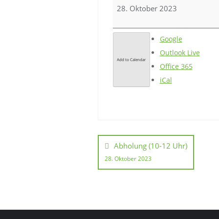
(13-
28. Oktober 2023
16
Uhr)
Google
Outlook Live
Add to Calendar
Office 365
iCal
Beitragsnavig
Abholung (10-12 Uhr)
28. Oktober 2023