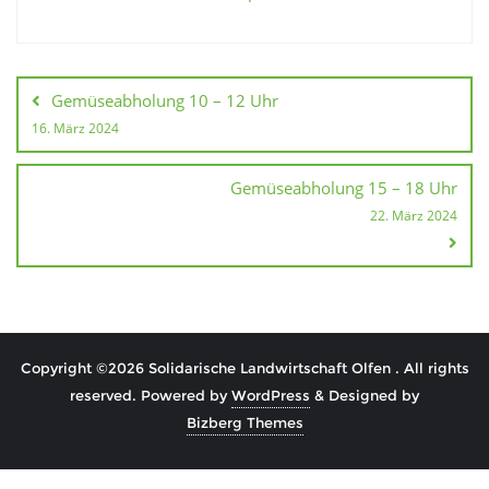
Beitragsnavigation
Gemüseabholung 10 – 12 Uhr
16. März 2024
Gemüseabholung 15 – 18 Uhr
22. März 2024
Copyright ©2026 Solidarische Landwirtschaft Olfen . All rights
reserved.
Powered by
WordPress
&
Designed by
Bizberg Themes