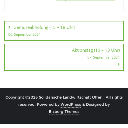
Beitragsnavigation
Gemüseabholung (15 – 18 Uhr)
06. September 2024
Aktionstag (10 – 13 Uhr)
07. September 2024
Copyright ©2026 Solidarische Landwirtschaft Olfen . All rights
reserved.
Powered by
WordPress
&
Designed by
Bizberg Themes