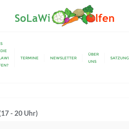
S
 DIE
ÜBER
LAWI
TERMINE
NEWSLETTER
SATZUNG
UNS
FEN?
17 - 20 Uhr)